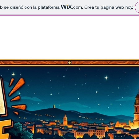
b se diseñó con la plataforma
.com
. Crea tu página web hoy.
 2026
FOTOS 2026
HISTORIC RESULTATS i FOTOS
INSCRIPCIONS