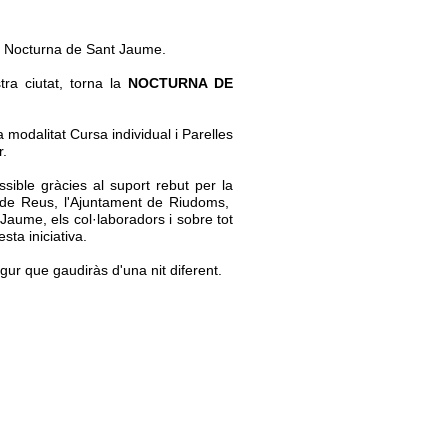
sa Nocturna de Sant Jaume.
stra ciutat, torna la
NOCTURNA DE
 modalitat Cursa individual i Parelles
r.
ible gràcies al suport rebut per la
t de Reus, l'Ajuntament de Riudoms,
 Jaume, els col·laboradors i sobre tot
sta iniciativa.
gur que gaudiràs d'una nit diferent.