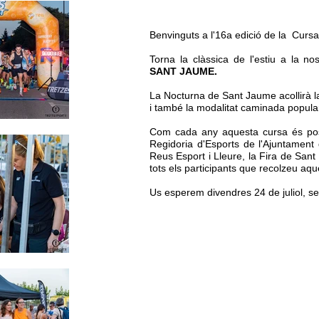
Benvinguts a l'16a edició de la Cur
​Torna la clàssica de l'estiu a la no
SANT JAUME.
La Nocturna de Sant Jaume acollirà la
i també la modalitat caminada popula
Com cada any aquesta cursa és poss
Regidoria d'Esports de l'Ajuntamen
Reus Esport i Lleure, la Fira de Sant
tots els participants que recolzeu aque
Us esperem divendres 24 de juliol, se