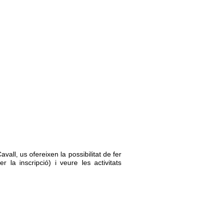
ll, us ofereixen la possibilitat de fer
 la inscripció) i veure les activitats